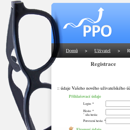
Domů
>
Uživatel
>
R
Registrace
:: údaje Vašeho nového uživatelského ú
Přihlašovací údaje
Login: *
Heslo: *
ˆ síla hesla:
Potvrzení hesla: *
Firemní údaje